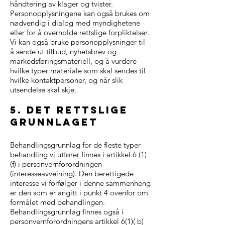
håndtering av klager og tvister.
Personopplysningene kan også brukes om
nødvendig i dialog med myndighetene
eller for å overholde rettslige forpliktelser.
Vi kan også bruke personopplysninger til
å sende ut tilbud, nyhetsbrev og
markedsføringsmateriell, og å vurdere
hvilke typer materiale som skal sendes til
hvilke kontaktpersoner, og når slik
utsendelse skal skje.
5. det rettslige
grunnlaget
Behandlingsgrunnlag for de fleste typer
behandling vi utfører finnes i artikkel 6 (1)
(f) i personvernforordningen
(interesseavveining). Den berettigede
interesse vi forfølger i denne sammenheng
er den som er angitt i punkt 4 ovenfor om
formålet med behandlingen.
Behandlingsgrunnlag finnes også i
personvernforordningens artikkel 6(1)( b)