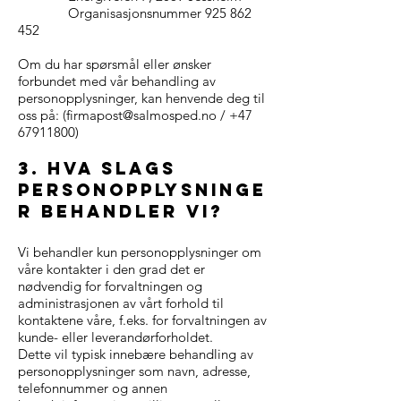
Organisasjonsnummer
925 862
452
Om du har spørsmål eller ønsker
forbundet med vår behandling av
personopplysninger, kan henvende deg til
oss på: (
firmapost@salmosped.no
/
+47
67911800)
3. hva slags
personopplysninge
r behandler vi?
Vi behandler kun personopplysninger om
våre kontakter i den grad det er
nødvendig for forvaltningen og
administrasjonen av vårt forhold til
kontaktene våre, f.eks. for forvaltningen av
kunde- eller leverandørforholdet.
Dette vil typisk innebære behandling av
personopplysninger som navn, adresse,
telefonnummer og annen