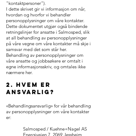
"kontaktpersoner").
I dette skrivet gir vi informasjon om når,
hvordan og hvorfor vi behandler
personopplysninger om våre kontakter.
Dette dokumentet utgjør også bindende
retningslinjer for ansatte i Salmosped, slik
at all behandling av personopplysninger
på våre vegne om våre kontakter må skje i
samsvar med det som står her.
Behandling av personopplysninger om
våre ansatte og jobbsøkere er omtalt i
egne informasjonsskriv, og omtales ikke
nærmere her.
2. hvem er
ansvarlig?
«Behandlingsansvarlig» for vår behandling
av personopplysninger om våre kontakter
er:
Salmosped / Kuehne+Nagel AS
Energiveien 7, 2069 Jessheim