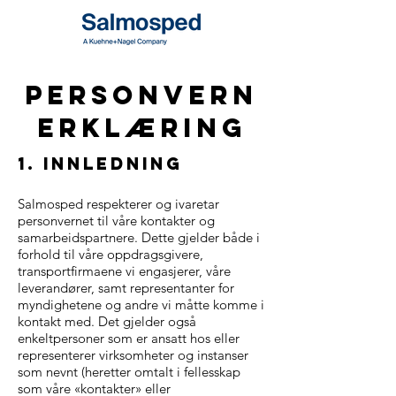
Personvern
erklæring
1. innledning
Salmosped respekterer og ivaretar
personvernet til våre kontakter og
samarbeidspartnere. Dette gjelder både i
forhold til våre oppdragsgivere,
transportfirmaene vi engasjerer, våre
leverandører, samt representanter for
myndighetene og andre vi måtte komme i
kontakt med. Det gjelder også
enkeltpersoner som er ansatt hos eller
representerer virksomheter og instanser
som nevnt (heretter omtalt i fellesskap
som våre «kontakter» eller